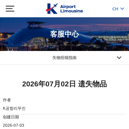
CH
KR
JP
EN
客服中心
失物招领指南
2026年07月02日 遗失物品
作者
K공항리무진
创建日期
2026-07-03