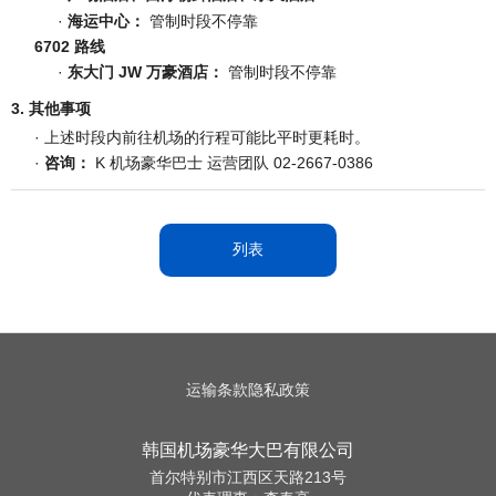
·
海运中心：
管制时段不停靠
6702 路线
·
东大门 JW 万豪酒店：
管制时段不停靠
3. 其他事项
· 上述时段内前往机场的行程可能比平时更耗时。
·
咨询：
K 机场豪华巴士 运营团队 02-2667-0386
列表
运输条款
隐私政策
韩国机场豪华大巴有限公司
首尔特别市江西区天路213号