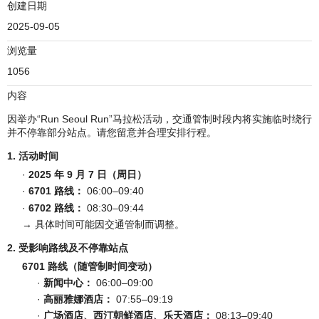
创建日期
2025-09-05
浏览量
1056
内容
因举办“Run Seoul Run”马拉松活动，交通管制时段内将实施临时绕行
并不停靠部分站点。请您留意并合理安排行程。
1. 活动时间
·
2025 年 9 月 7 日（周日）
·
6701 路线：
06:00–09:40
·
6702 路线：
08:30–09:44
→ 具体时间可能因交通管制而调整。
2. 受影响路线及不停靠站点
6701 路线（随管制时间变动）
·
新闻中心：
06:00–09:00
·
高丽雅娜酒店：
07:55–09:19
·
广场酒店、西汀朝鲜酒店、乐天酒店：
08:13–09:40