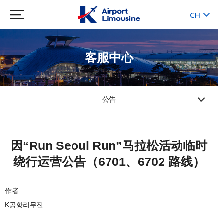
CH
KR
JP
EN
客服中心
公告
因“Run Seoul Run”马拉松活动临时
绕行运营公告（6701、6702 路线）
作者
K공항리무진