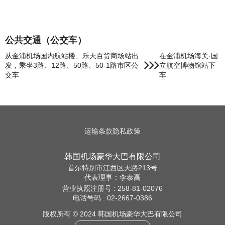
公共交通（公交车）
从金浦机场国内航站楼、乐天百货商场站出
在金浦机场海关·国
发，乘坐3路、12路、50路、50-1路市区公
立航空博物馆站下
交车
车
运输条款
隐私政策
韩国机场豪华大巴有限公司
首尔特别市江西区天路213号
代表理事：李泰高
营业执照注册号 : 258-81-02076
电话号码 : 02-2667-0386
版权所有 © 2024 韩国机场豪华大巴有限公司