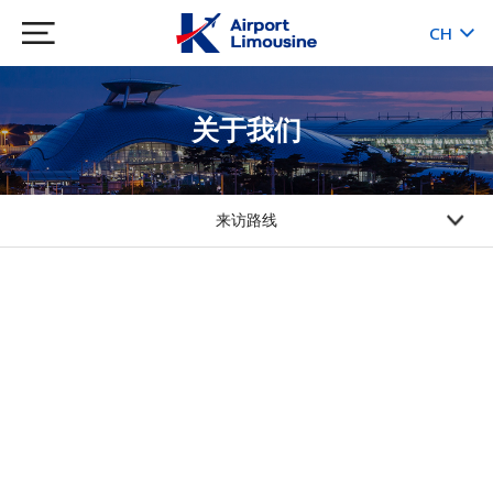
CH
KR
JP
EN
关于我们
来访路线