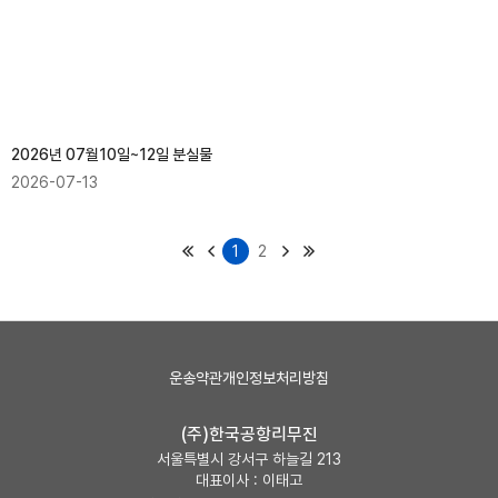
2026년 07월10일~12일 분실물
2026-07-13
1
2
운송약관
개인정보처리방침
(주)한국공항리무진
서울특별시 강서구 하늘길 213
대표이사 : 이태고