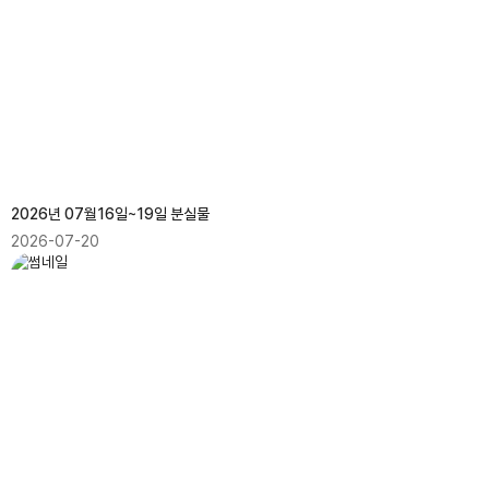
2026년 07월16일~19일 분실물
2026-07-20